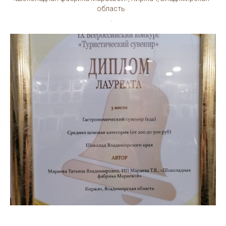
область
.