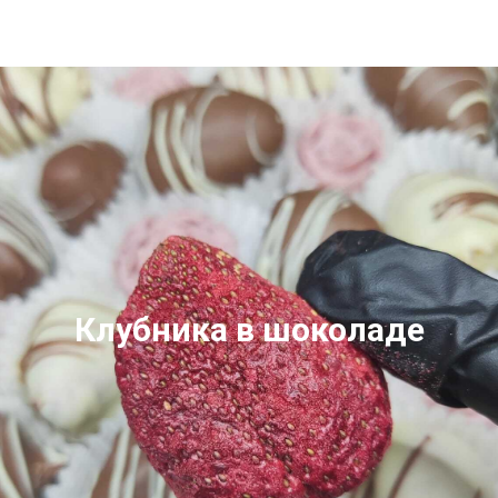
Клубника в шоколаде