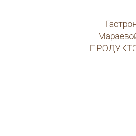
Гастро
Мараево
ПРОДУКТО