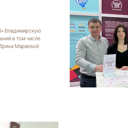
3» Владимирскую
аний в том числе
брика Мараевой.