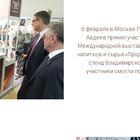
6 февраля в Москве 
Авдеев принял учас
Международной выстав
напитков и сырья «Про
стенд Владимирско
участники смогли по