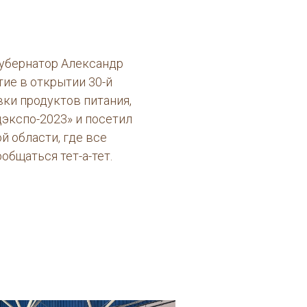
Губернатор Александр
тие в открытии 30-й
ки продуктов питания,
дэкспо-2023» и посетил
й области, где все
общаться тет-а-тет.