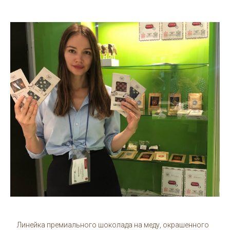
Линейка премиального шоколада на меду, окрашенного