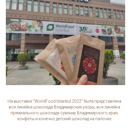
На выставке "WorldFood Istanbul 2022" была представлена
вся линейка шоколада Владимирские узоры, вся линейка
премиального шоколада сувенир Владимирского края,
конфеты и конечно детский шоколад на палочке